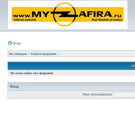
Вход
На главную
Список форумов
Ф
На этом сайте нет форумов.
Вход
Имя пользователя: