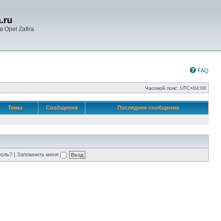
.ru
 Opel Zafira
FAQ
Часовой пояс:
UTC+04:00
Темы
Сообщения
Последнее сообщение
роль?
|
Запомнить меня