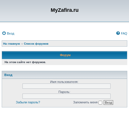
MyZafira.ru
Вход
FAQ
На главную
Список форумов
Форум
На этом сайте нет форумов.
Вход
Имя пользователя:
Пароль:
Забыли пароль?
Запомнить меня