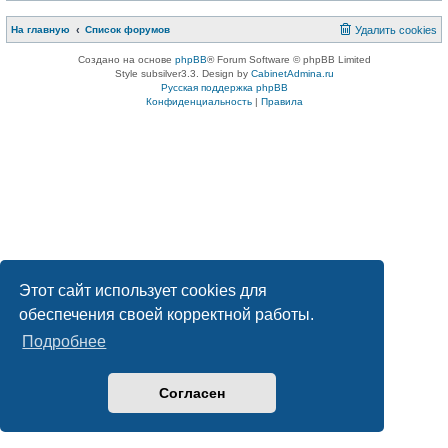
На главную
Список форумов
Удалить cookies
Создано на основе
phpBB
® Forum Software © phpBB Limited
Style subsilver3.3. Design by
CabinetAdmina.ru
Русская поддержка phpBB
Конфиденциальность
|
Правила
Этот сайт использует cookies для
обеспечения своей корректной работы.
Подробнее
Согласен