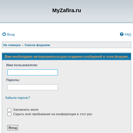
MyZafira.ru
Вход
FAQ
На главную
Список форумов
Вам необходимо авторизоваться для создания сообщений в этом форуме.
Имя пользователя:
Пароль:
Забыли пароль?
Запомнить меня
Скрыть моё пребывание на конференции в этот раз