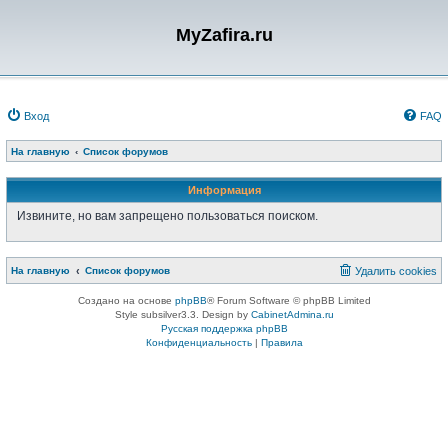
MyZafira.ru
Вход
FAQ
На главную
Список форумов
Информация
Извините, но вам запрещено пользоваться поиском.
На главную
Список форумов
Удалить cookies
Создано на основе
phpBB
® Forum Software © phpBB Limited
Style subsilver3.3. Design by
CabinetAdmina.ru
Русская поддержка phpBB
Конфиденциальность
|
Правила