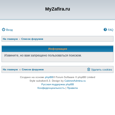
MyZafira.ru
Вход
FAQ
На главную
Список форумов
Информация
Извините, но вам запрещено пользоваться поиском.
На главную
Список форумов
Удалить cookies
Создано на основе
phpBB
® Forum Software © phpBB Limited
Style subsilver3.3. Design by
CabinetAdmina.ru
Русская поддержка phpBB
Конфиденциальность
|
Правила