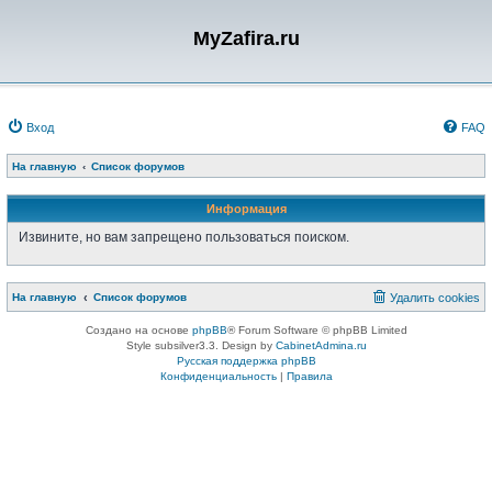
MyZafira.ru
Вход
FAQ
На главную
Список форумов
Информация
Извините, но вам запрещено пользоваться поиском.
На главную
Список форумов
Удалить cookies
Создано на основе
phpBB
® Forum Software © phpBB Limited
Style subsilver3.3. Design by
CabinetAdmina.ru
Русская поддержка phpBB
Конфиденциальность
|
Правила