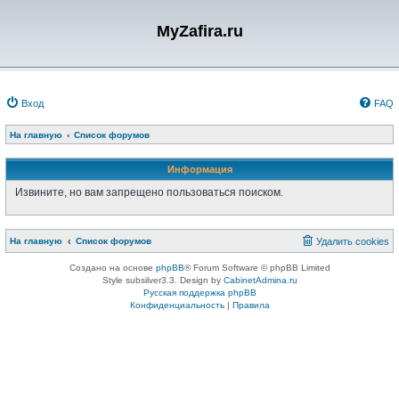
MyZafira.ru
Вход
FAQ
На главную
Список форумов
Информация
Извините, но вам запрещено пользоваться поиском.
На главную
Список форумов
Удалить cookies
Создано на основе
phpBB
® Forum Software © phpBB Limited
Style subsilver3.3. Design by
CabinetAdmina.ru
Русская поддержка phpBB
Конфиденциальность
|
Правила