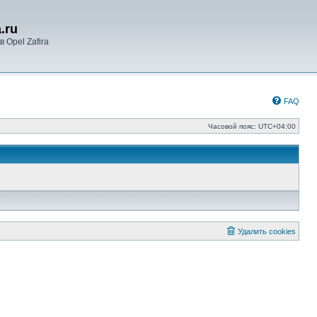
.ru
 Opel Zafira
FAQ
Часовой пояс:
UTC+04:00
Удалить cookies