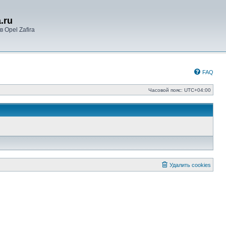
.ru
 Opel Zafira
FAQ
Часовой пояс:
UTC+04:00
Удалить cookies