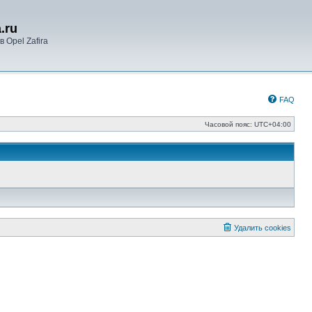
.ru
 Opel Zafira
FAQ
Часовой пояс:
UTC+04:00
Удалить cookies