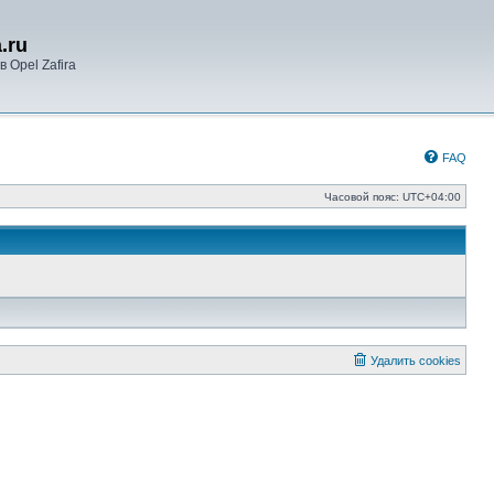
.ru
 Opel Zafira
FAQ
Часовой пояс:
UTC+04:00
Удалить cookies