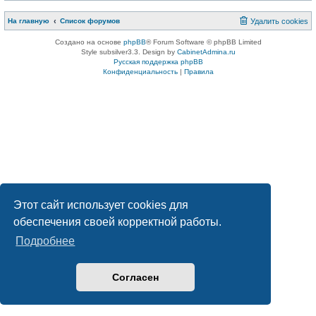
На главную
Список форумов
Удалить cookies
Создано на основе
phpBB
® Forum Software © phpBB Limited
Style subsilver3.3. Design by
CabinetAdmina.ru
Русская поддержка phpBB
Конфиденциальность
|
Правила
Этот сайт использует cookies для
обеспечения своей корректной работы.
Подробнее
Согласен