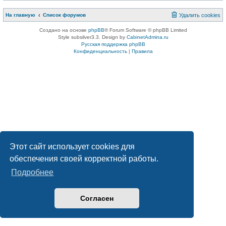
На главную
Список форумов
Удалить cookies
Создано на основе
phpBB
® Forum Software © phpBB Limited
Style subsilver3.3. Design by
CabinetAdmina.ru
Русская поддержка phpBB
Конфиденциальность
|
Правила
Этот сайт использует cookies для
обеспечения своей корректной работы.
Подробнее
Согласен