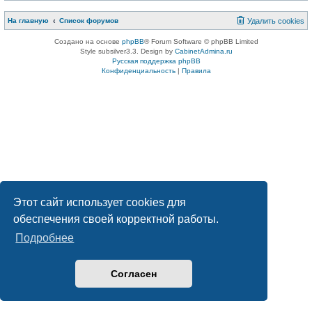
На главную
Список форумов
Удалить cookies
Создано на основе
phpBB
® Forum Software © phpBB Limited
Style subsilver3.3. Design by
CabinetAdmina.ru
Русская поддержка phpBB
Конфиденциальность
|
Правила
Этот сайт использует cookies для
обеспечения своей корректной работы.
Подробнее
Согласен