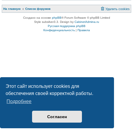
На главную
Список форумов
Удалить cookies
Создано на основе
phpBB
® Forum Software © phpBB Limited
Style subsilver3.3. Design by
CabinetAdmina.ru
Русская поддержка phpBB
Конфиденциальность
|
Правила
Этот сайт использует cookies для
обеспечения своей корректной работы.
Подробнее
Согласен