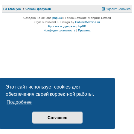
На главную
Список форумов
Удалить cookies
Создано на основе
phpBB
® Forum Software © phpBB Limited
Style subsilver3.3. Design by
CabinetAdmina.ru
Русская поддержка phpBB
Конфиденциальность
|
Правила
Этот сайт использует cookies для
обеспечения своей корректной работы.
Подробнее
Согласен