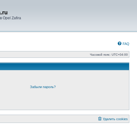
.ru
 Opel Zafira
FAQ
Часовой пояс:
UTC+04:00
Забыли пароль?
Удалить cookies