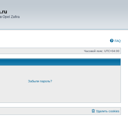
.ru
 Opel Zafira
FAQ
Часовой пояс:
UTC+04:00
Забыли пароль?
Удалить cookies