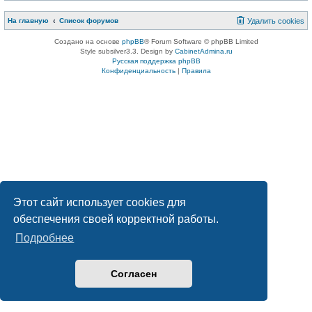
На главную
Список форумов
Удалить cookies
Создано на основе
phpBB
® Forum Software © phpBB Limited
Style subsilver3.3. Design by
CabinetAdmina.ru
Русская поддержка phpBB
Конфиденциальность
|
Правила
Этот сайт использует cookies для
обеспечения своей корректной работы.
Подробнее
Согласен