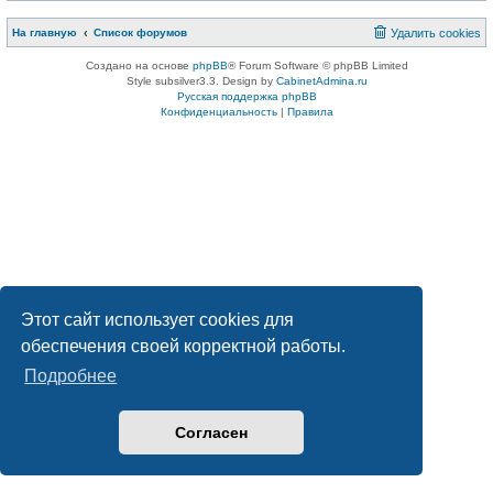
На главную
Список форумов
Удалить cookies
Создано на основе
phpBB
® Forum Software © phpBB Limited
Style subsilver3.3. Design by
CabinetAdmina.ru
Русская поддержка phpBB
Конфиденциальность
|
Правила
Этот сайт использует cookies для
обеспечения своей корректной работы.
Подробнее
Согласен