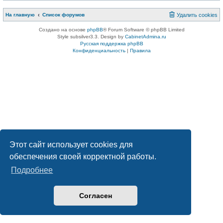
На главную
Список форумов
Удалить cookies
Создано на основе
phpBB
® Forum Software © phpBB Limited
Style subsilver3.3. Design by
CabinetAdmina.ru
Русская поддержка phpBB
Конфиденциальность
|
Правила
Этот сайт использует cookies для
обеспечения своей корректной работы.
Подробнее
Согласен