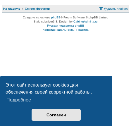
На главную
Список форумов
Удалить cookies
Создано на основе
phpBB
® Forum Software © phpBB Limited
Style subsilver3.3. Design by
CabinetAdmina.ru
Русская поддержка phpBB
Конфиденциальность
|
Правила
Этот сайт использует cookies для
обеспечения своей корректной работы.
Подробнее
Согласен