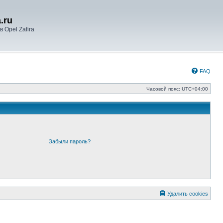
.ru
 Opel Zafira
FAQ
Часовой пояс:
UTC+04:00
Забыли пароль?
Удалить cookies