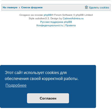
На главную
Список форумов
Удалить cookies
Создано на основе
phpBB
® Forum Software © phpBB Limited
Style subsilver3.3. Design by
CabinetAdmina.ru
Русская поддержка phpBB
Конфиденциальность
|
Правила
Этот сайт использует cookies для
обеспечения своей корректной работы.
Подробнее
Согласен