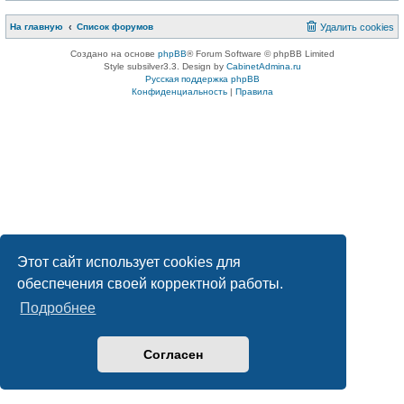
На главную
Список форумов
Удалить cookies
Создано на основе
phpBB
® Forum Software © phpBB Limited
Style subsilver3.3. Design by
CabinetAdmina.ru
Русская поддержка phpBB
Конфиденциальность
|
Правила
Этот сайт использует cookies для
обеспечения своей корректной работы.
Подробнее
Согласен