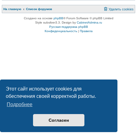
На главную
Список форумов
Удалить cookies
Создано на основе
phpBB
® Forum Software © phpBB Limited
Style subsilver3.3. Design by
CabinetAdmina.ru
Русская поддержка phpBB
Конфиденциальность
|
Правила
Этот сайт использует cookies для
обеспечения своей корректной работы.
Подробнее
Согласен