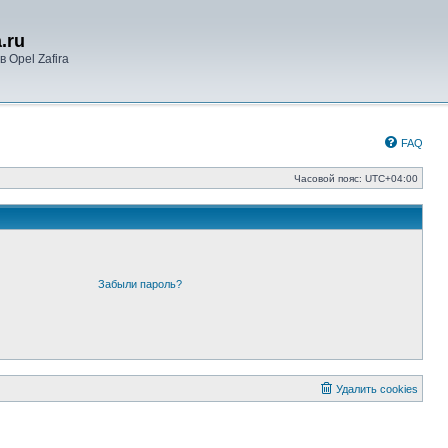
.ru
 Opel Zafira
FAQ
Часовой пояс:
UTC+04:00
Забыли пароль?
Удалить cookies