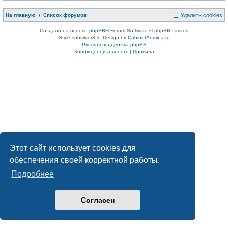
На главную
Список форумов
Удалить cookies
Создано на основе
phpBB
® Forum Software © phpBB Limited
Style subsilver3.3. Design by
CabinetAdmina.ru
Русская поддержка phpBB
Конфиденциальность
|
Правила
Этот сайт использует cookies для
обеспечения своей корректной работы.
Подробнее
Согласен