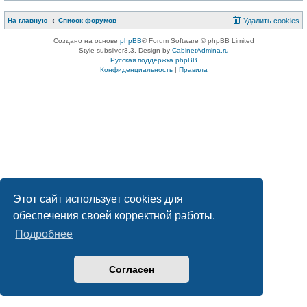
На главную
Список форумов
Удалить cookies
Создано на основе
phpBB
® Forum Software © phpBB Limited
Style subsilver3.3. Design by
CabinetAdmina.ru
Русская поддержка phpBB
Конфиденциальность
|
Правила
Этот сайт использует cookies для
обеспечения своей корректной работы.
Подробнее
Согласен