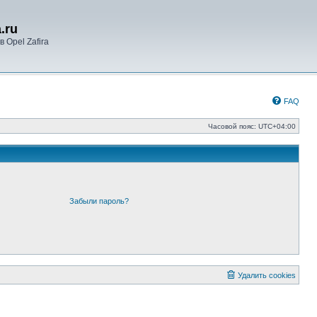
.ru
 Opel Zafira
FAQ
Часовой пояс:
UTC+04:00
Забыли пароль?
Удалить cookies