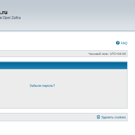
.ru
 Opel Zafira
FAQ
Часовой пояс:
UTC+04:00
Забыли пароль?
Удалить cookies