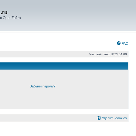
.ru
 Opel Zafira
FAQ
Часовой пояс:
UTC+04:00
Забыли пароль?
Удалить cookies