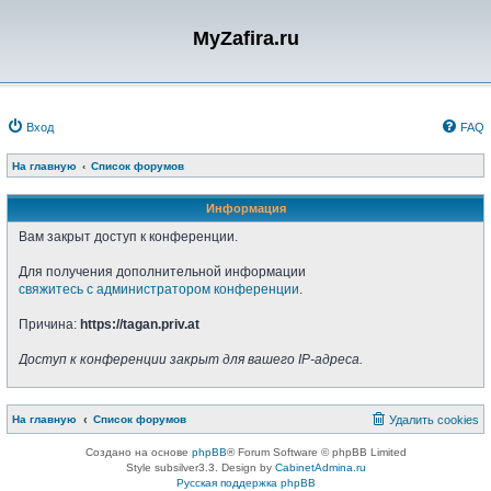
MyZafira.ru
Вход
FAQ
На главную
Список форумов
Информация
Вам закрыт доступ к конференции.
Для получения дополнительной информации
свяжитесь с администратором конференции
.
Причина:
https://tagan.priv.at
Доступ к конференции закрыт для вашего IP-адреса.
На главную
Список форумов
Удалить cookies
Создано на основе
phpBB
® Forum Software © phpBB Limited
Style subsilver3.3. Design by
CabinetAdmina.ru
Русская поддержка phpBB