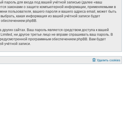
ый пароль для входа под вашей учётной записью (далее «ваш
няется законами о защите компьютерной информации, применяемыми в
ени пользователя, вашего пароля и вашего адреса email, может быть
ь выбрать, какая информация из вашей учётной записи будет
м обеспечением phpBB.
 других сайтах. Ваш пароль является средством доступа к вашей
 Limited, ни другое третье лицо не вправе спрашивать ваш пароль. В
, предусмотренной программным обеспечением phpBB. Вам будет
ей учётной записи.
Удалить cookies