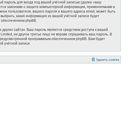
ый пароль для входа под вашей учётной записью (далее «ваш
няется законами о защите компьютерной информации, применяемыми в
ени пользователя, вашего пароля и вашего адреса email, может быть
ь выбрать, какая информация из вашей учётной записи будет
м обеспечением phpBB.
 других сайтах. Ваш пароль является средством доступа к вашей
 Limited, ни другое третье лицо не вправе спрашивать ваш пароль. В
, предусмотренной программным обеспечением phpBB. Вам будет
ей учётной записи.
Удалить cookies