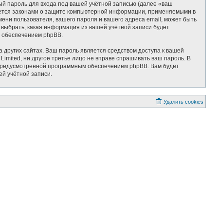
ый пароль для входа под вашей учётной записью (далее «ваш
няется законами о защите компьютерной информации, применяемыми в
ени пользователя, вашего пароля и вашего адреса email, может быть
ь выбрать, какая информация из вашей учётной записи будет
м обеспечением phpBB.
 других сайтах. Ваш пароль является средством доступа к вашей
 Limited, ни другое третье лицо не вправе спрашивать ваш пароль. В
, предусмотренной программным обеспечением phpBB. Вам будет
ей учётной записи.
Удалить cookies