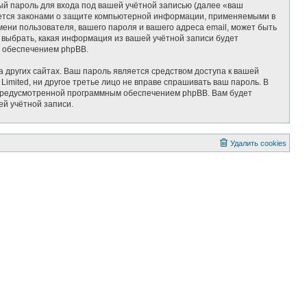
ый пароль для входа под вашей учётной записью (далее «ваш
няется законами о защите компьютерной информации, применяемыми в
ени пользователя, вашего пароля и вашего адреса email, может быть
ь выбрать, какая информация из вашей учётной записи будет
м обеспечением phpBB.
 других сайтах. Ваш пароль является средством доступа к вашей
 Limited, ни другое третье лицо не вправе спрашивать ваш пароль. В
, предусмотренной программным обеспечением phpBB. Вам будет
ей учётной записи.
Удалить cookies