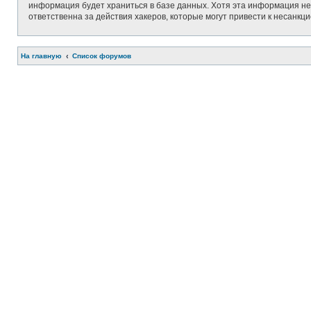
информация будет храниться в базе данных. Хотя эта информация не 
ответственна за действия хакеров, которые могут привести к несанкц
На главную
Список форумов