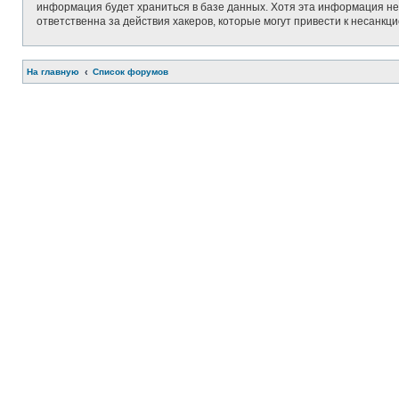
информация будет храниться в базе данных. Хотя эта информация не 
ответственна за действия хакеров, которые могут привести к несанкц
На главную
Список форумов