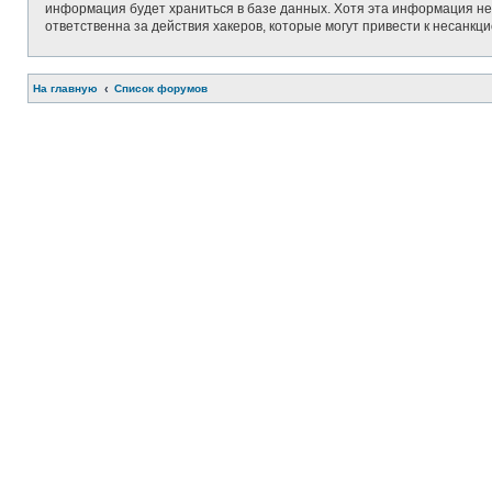
информация будет храниться в базе данных. Хотя эта информация не 
ответственна за действия хакеров, которые могут привести к несанкц
На главную
Список форумов