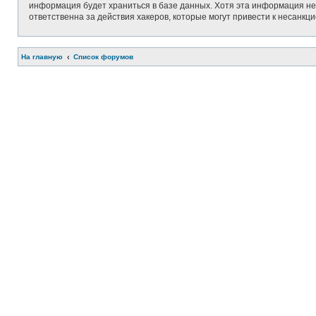
информация будет храниться в базе данных. Хотя эта информация не 
ответственна за действия хакеров, которые могут привести к несанкц
На главную
Список форумов