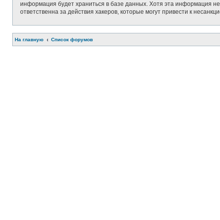
информация будет храниться в базе данных. Хотя эта информация не 
ответственна за действия хакеров, которые могут привести к несанкц
На главную
Список форумов