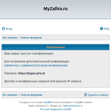
MyZafira.ru
Вход
FAQ
На главную
Список форумов
Информация
Вам закрыт доступ к конференции.
Для получения дополнительной информации
свяжитесь с администратором конференции
.
Причина:
https://tagan.priv.at
Доступ к конференции закрыт для вашего IP-адреса.
На главную
Список форумов
Удалить cookies
Создано на основе
phpBB
® Forum Software © phpBB Limited
Style subsilver3.3. Design by
CabinetAdmina.ru
Русская поддержка phpBB