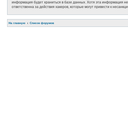
информация будет храниться в базе данных. Хотя эта информация не 
ответственна за действия хакеров, которые могут привести к несанкц
На главную
Список форумов