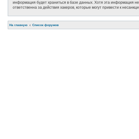
информация будет храниться в базе данных. Хотя эта информация не 
ответственна за действия хакеров, которые могут привести к несанкц
На главную
Список форумов