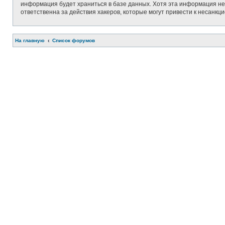
информация будет храниться в базе данных. Хотя эта информация не 
ответственна за действия хакеров, которые могут привести к несанкц
На главную
Список форумов