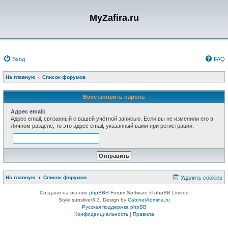
MyZafira.ru
Вход
FAQ
На главную
Список форумов
Восстановить пароль
Адрес email:
Адрес email, связанный с вашей учётной записью. Если вы не изменили его в
Личном разделе, то это адрес email, указанный вами при регистрации.
На главную
Список форумов
Удалить cookies
Создано на основе
phpBB
® Forum Software © phpBB Limited
Style subsilver3.3. Design by
CabinetAdmina.ru
Русская поддержка phpBB
Конфиденциальность
|
Правила