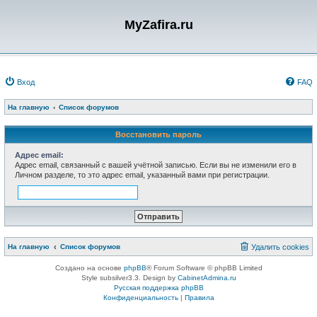
MyZafira.ru
Вход
FAQ
На главную
Список форумов
Восстановить пароль
Адрес email:
Адрес email, связанный с вашей учётной записью. Если вы не изменили его в
Личном разделе, то это адрес email, указанный вами при регистрации.
На главную
Список форумов
Удалить cookies
Создано на основе
phpBB
® Forum Software © phpBB Limited
Style subsilver3.3. Design by
CabinetAdmina.ru
Русская поддержка phpBB
Конфиденциальность
|
Правила