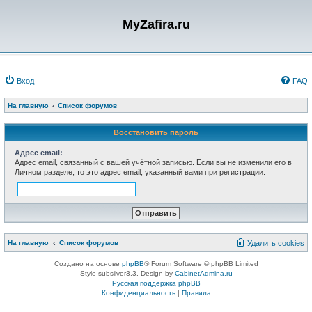
MyZafira.ru
Вход
FAQ
На главную
Список форумов
Восстановить пароль
Адрес email:
Адрес email, связанный с вашей учётной записью. Если вы не изменили его в
Личном разделе, то это адрес email, указанный вами при регистрации.
На главную
Список форумов
Удалить cookies
Создано на основе
phpBB
® Forum Software © phpBB Limited
Style subsilver3.3. Design by
CabinetAdmina.ru
Русская поддержка phpBB
Конфиденциальность
|
Правила