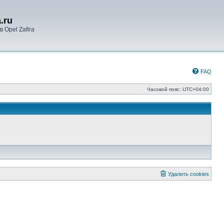
.ru
 Opel Zafira
FAQ
Часовой пояс:
UTC+04:00
Удалить cookies